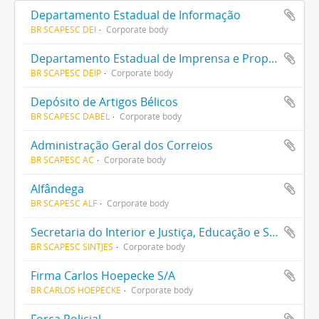
Departamento Estadual de Informação
BR SCAPESC DEI
Corporate body
Departamento Estadual de Imprensa e Propaganda
BR SCAPESC DEIP
Corporate body
Depósito de Artigos Bélicos
BR SCAPESC DABEL
Corporate body
Administração Geral dos Correios
BR SCAPESC AC
Corporate body
Alfândega
BR SCAPESC ALF
Corporate body
Secretaria do Interior e Justiça, Educação e Saúde
BR SCAPESC SINTJES
Corporate body
Firma Carlos Hoepecke S/A
BR CARLOS HOEPECKE
Corporate body