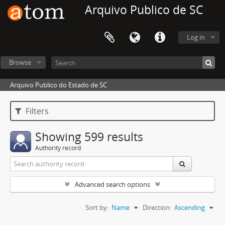
Arquivo Publico de SC
Log in
Browse
Arquivo Publico do Estado de SC
Filters
Showing 599 results
Authority record
Advanced search options
Sort by:
Name
Direction:
Ascending