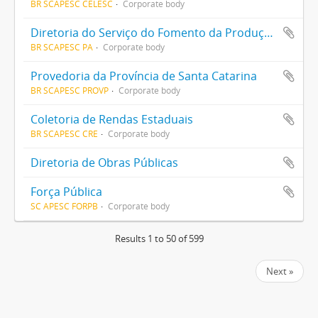
BR SCAPESC CELESC
Corporate body
Diretoria do Serviço do Fomento da Produção Animal
BR SCAPESC PA
Corporate body
Provedoria da Província de Santa Catarina
BR SCAPESC PROVP
Corporate body
Coletoria de Rendas Estaduais
BR SCAPESC CRE
Corporate body
Diretoria de Obras Públicas
Força Pública
SC APESC FORPB
Corporate body
Results 1 to 50 of 599
Next »