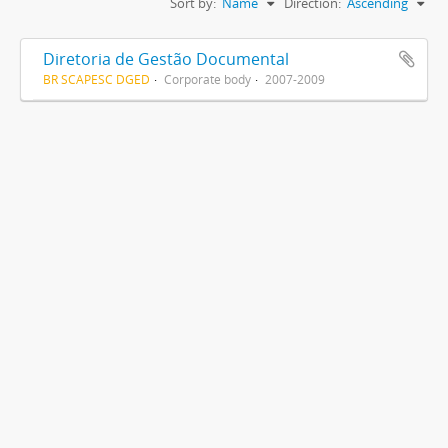
Sort by:
Name
Direction:
Ascending
Diretoria de Gestão Documental
BR SCAPESC DGED
Corporate body
2007-2009