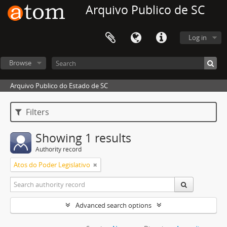
Arquivo Publico de SC
Log in
Browse
Arquivo Publico do Estado de SC
Filters
Showing 1 results
Authority record
Atos do Poder Legislativo
Advanced search options