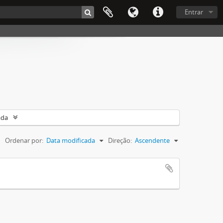
Entrar
ada
Ordenar por:
Data modificada
Direção:
Ascendente