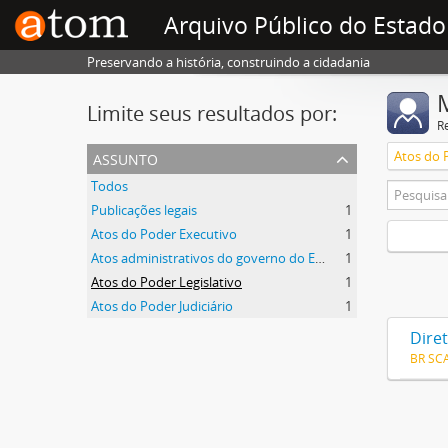
Arquivo Público do Estado
Preservando a história, construindo a cidadania
Limite seus resultados por:
R
assunto
Atos do 
Todos
Publicações legais
1
Atos do Poder Executivo
1
Atos administrativos do governo do Estado
1
Atos do Poder Legislativo
1
Atos do Poder Judiciário
1
Dire
BR SC