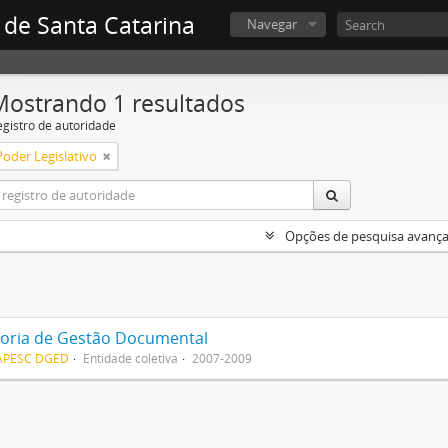
 de Santa Catarina
Navegar
Mostrando 1 resultados
egistro de autoridade
Poder Legislativo
Opções de pesquisa avanç
toria de Gestão Documental
APESC DGED
Entidade coletiva
2007-2009