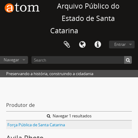
Arquivo Público do
Estado de Santa
Catarina
Entrar
Navegar
Preservando a história, construindo a cidadania
Produtor de
Navegar 1 resultados
Força Pública de Santa Catarina