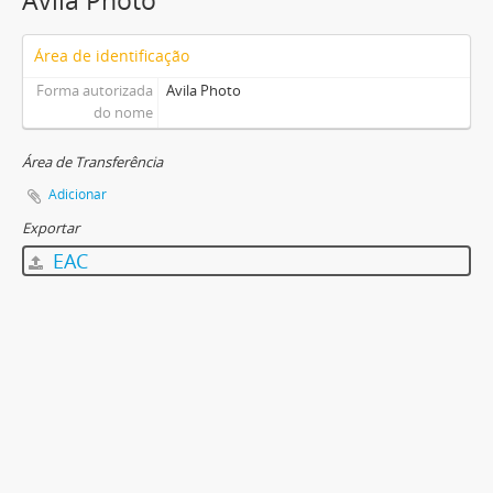
Avila Photo
Área de identificação
Forma autorizada
Avila Photo
do nome
Área de Transferência
Adicionar
Exportar
EAC