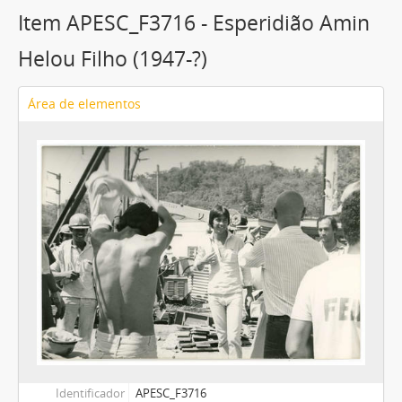
Item APESC_F3716 - Esperidião Amin
Helou Filho (1947-?)
Área de elementos
Identificador
APESC_F3716