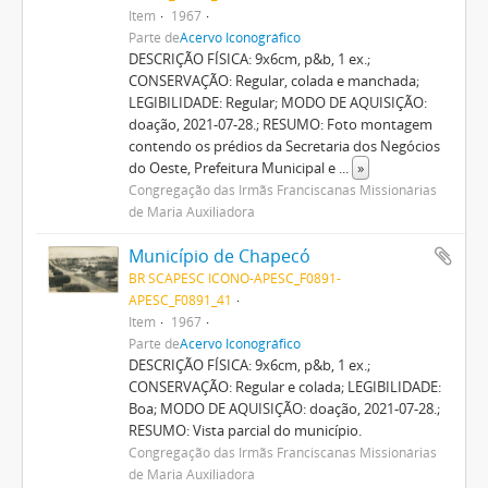
Item
1967
Parte de
Acervo Iconográfico
DESCRIÇÃO FÍSICA: 9x6cm, p&b, 1 ex.;
CONSERVAÇÃO: Regular, colada e manchada;
LEGIBILIDADE: Regular; MODO DE AQUISIÇÃO:
doação, 2021-07-28.; RESUMO: Foto montagem
contendo os prédios da Secretaria dos Negócios
do Oeste, Prefeitura Municipal e
...
»
Congregação das Irmãs Franciscanas Missionárias
de Maria Auxiliadora
Município de Chapecó
BR SCAPESC ICONO-APESC_F0891-
APESC_F0891_41
Item
1967
Parte de
Acervo Iconográfico
DESCRIÇÃO FÍSICA: 9x6cm, p&b, 1 ex.;
CONSERVAÇÃO: Regular e colada; LEGIBILIDADE:
Boa; MODO DE AQUISIÇÃO: doação, 2021-07-28.;
RESUMO: Vista parcial do município.
Congregação das Irmãs Franciscanas Missionárias
de Maria Auxiliadora