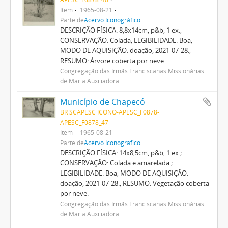
Item
1965-08-21
Parte de
Acervo Iconográfico
DESCRIÇÃO FÍSICA: 8,8x14cm, p&b, 1 ex.;
CONSERVAÇÃO: Colada; LEGIBILIDADE: Boa;
MODO DE AQUISIÇÃO: doação, 2021-07-28.;
RESUMO: Árvore coberta por neve.
Congregação das Irmãs Franciscanas Missionárias
de Maria Auxiliadora
Município de Chapecó
BR SCAPESC ICONO-APESC_F0878-
APESC_F0878_47
Item
1965-08-21
Parte de
Acervo Iconográfico
DESCRIÇÃO FÍSICA: 14x8,5cm, p&b, 1 ex.;
CONSERVAÇÃO: Colada e amarelada ;
LEGIBILIDADE: Boa; MODO DE AQUISIÇÃO:
doação, 2021-07-28.; RESUMO: Vegetação coberta
por neve.
Congregação das Irmãs Franciscanas Missionárias
de Maria Auxiliadora