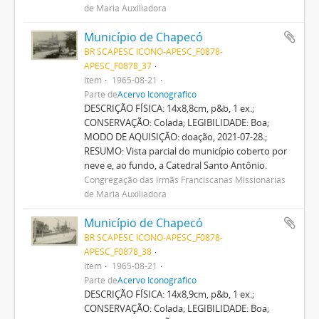
de Maria Auxiliadora
Município de Chapecó
BR SCAPESC ICONO-APESC_F0878-
APESC_F0878_37
Item
1965-08-21
Parte de
Acervo Iconográfico
DESCRIÇÃO FÍSICA: 14x8,8cm, p&b, 1 ex.;
CONSERVAÇÃO: Colada; LEGIBILIDADE: Boa;
MODO DE AQUISIÇÃO: doação, 2021-07-28.;
RESUMO: Vista parcial do município coberto por
neve e, ao fundo, a Catedral Santo Antônio.
Congregação das Irmãs Franciscanas Missionárias
de Maria Auxiliadora
Município de Chapecó
BR SCAPESC ICONO-APESC_F0878-
APESC_F0878_38
Item
1965-08-21
Parte de
Acervo Iconográfico
DESCRIÇÃO FÍSICA: 14x8,9cm, p&b, 1 ex.;
CONSERVAÇÃO: Colada; LEGIBILIDADE: Boa;