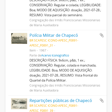
CONSERVAÇÃO: Regular e colada; LEGIBILIDADE:
Boa; MODO DE AQUISIÇÃO: doação, 2021-07-28.;
RESUMO: Vista parcial do seminário.
Congregação das Irmãs Franciscanas Missionárias
de Maria Auxiliadora
Polícia Militar de Chapecó
BR SCAPESC ICONO-APESC_F0891-
APESC_F0891_31
Item
1967
Parte de
Acervo Iconográfico
DESCRIÇÃO FÍSICA: 9x6cm, p&b, 1 ex.;
CONSERVAÇÃO: Regular, colada e manchada;
LEGIBILIDADE: Boa; MODO DE AQUISIÇÃO:
doação, 2021-07-28.; RESUMO: Vista frontal do
Quartel da Polícia Militar.
Congregação das Irmãs Franciscanas Missionárias
de Maria Auxiliadora
Repartições públicas de Chapecó
BR SCAPESC ICONO-APESC_F0891-
APESC_F0891_39