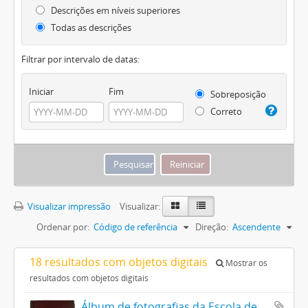
Descrições em níveis superiores
Todas as descrições
Filtrar por intervalo de datas:
Iniciar
Fim
Sobreposição
Correto
Visualizar impressão
Visualizar:
Ordenar por:
Código de referência
Direção:
Ascendente
18 resultados com objetos digitais
Mostrar os
resultados com objetos digitais
Álbum de fotografias da Escola de Educação Básica Bom Pastor