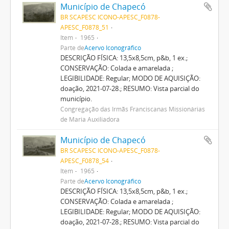
Município de Chapecó
BR SCAPESC ICONO-APESC_F0878-
APESC_F0878_51
Item
1965
Parte de
Acervo Iconográfico
DESCRIÇÃO FÍSICA: 13,5x8,5cm, p&b, 1 ex.;
CONSERVAÇÃO: Colada e amarelada ;
LEGIBILIDADE: Regular; MODO DE AQUISIÇÃO:
doação, 2021-07-28.; RESUMO: Vista parcial do
município.
Congregação das Irmãs Franciscanas Missionárias
de Maria Auxiliadora
Município de Chapecó
BR SCAPESC ICONO-APESC_F0878-
APESC_F0878_54
Item
1965
Parte de
Acervo Iconográfico
DESCRIÇÃO FÍSICA: 13,5x8,5cm, p&b, 1 ex.;
CONSERVAÇÃO: Colada e amarelada ;
LEGIBILIDADE: Regular; MODO DE AQUISIÇÃO:
doação, 2021-07-28.; RESUMO: Vista parcial do