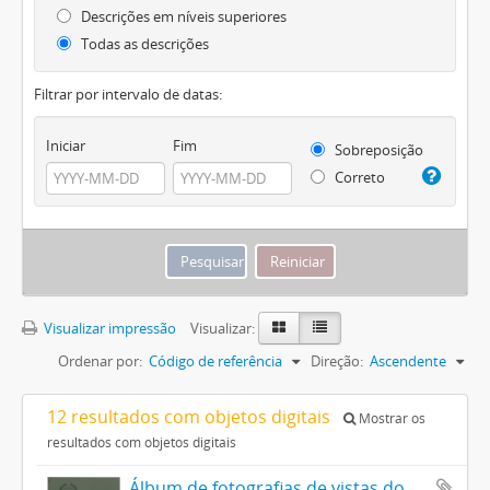
Descrições em níveis superiores
Todas as descrições
Filtrar por intervalo de datas:
Iniciar
Fim
Sobreposição
Correto
Visualizar impressão
Visualizar:
Ordenar por:
Código de referência
Direção:
Ascendente
12 resultados com objetos digitais
Mostrar os
resultados com objetos digitais
Álbum de fotografias de vistas do Estado de Santa Catharina em comemoração ao centenário da Independência do Brasil 1822-1922: Santa Catarina Capital