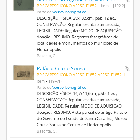
BR SCAPESC ICONO-APESC_F1852
Item
[192-?]
Parte de
Acervo Iconográfico
DESCRIÇÃO FÍSICA: 29x19,5cm, p&b, 12 ex.;
CONSERVAÇÃO: Regular, escrita e amarelada;
LEGIBILIDADE: Regular; MODO DE AQUISIÇÃO:
doação.; RESUMO: Registros fotográficos de
localidades e monumentos do município de
Florianópolis.
Baschta, G.
Palácio Cruz e Sousa
BR SCAPESC ICONO-APESC_F1852-APESC_F1852_1
Item
[19--?]
Parte de
Acervo Iconográfico
DESCRIÇÃO FÍSICA: 16,7x11,6cm, p&b, 1 ex.;
CONSERVAÇÃO: Regular, escrita e amarelada;
LEGIBILIDADE: Regular; MODO DE AQUISIÇÃO:
doação.; RESUMO: Vista parcial do antigo Palácio
do Governo do Estado de Santa Catarina, Museu
Cruz e Sousa no Centro de Florianópolis.
Baschta, G.