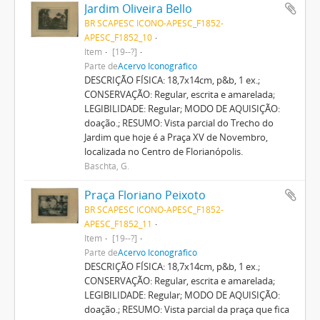
Jardim Oliveira Bello
BR SCAPESC ICONO-APESC_F1852-
APESC_F1852_10
Item
[19--?]
Parte de
Acervo Iconográfico
DESCRIÇÃO FÍSICA: 18,7x14cm, p&b, 1 ex.;
CONSERVAÇÃO: Regular, escrita e amarelada;
LEGIBILIDADE: Regular; MODO DE AQUISIÇÃO:
doação.; RESUMO: Vista parcial do Trecho do
Jardim que hoje é a Praça XV de Novembro,
localizada no Centro de Florianópolis.
Baschta, G.
Praça Floriano Peixoto
BR SCAPESC ICONO-APESC_F1852-
APESC_F1852_11
Item
[19--?]
Parte de
Acervo Iconográfico
DESCRIÇÃO FÍSICA: 18,7x14cm, p&b, 1 ex.;
CONSERVAÇÃO: Regular, escrita e amarelada;
LEGIBILIDADE: Regular; MODO DE AQUISIÇÃO:
doação.; RESUMO: Vista parcial da praça que fica