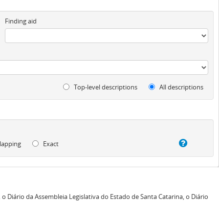
Finding aid
Top-level descriptions
All descriptions
lapping
Exact
 Diário da Assembleia Legislativa do Estado de Santa Catarina, o Diário