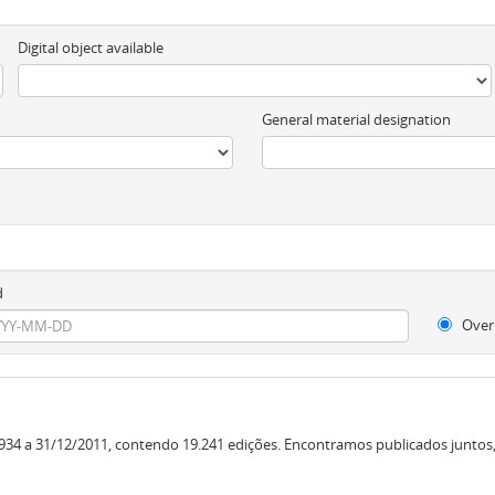
Digital object available
General material designation
d
Over
34 a 31/12/2011, contendo 19.241 edições. Encontramos publicados juntos, o