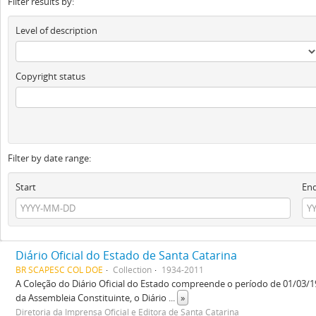
Filter results by:
Level of description
Copyright status
Filter by date range:
Start
En
Diário Oficial do Estado de Santa Catarina
BR SCAPESC COL DOE
Collection
1934-2011
A Coleção do Diário Oficial do Estado compreende o período de 01/03/19
da Assembleia Constituinte, o Diário
...
»
Diretoria da Imprensa Oficial e Editora de Santa Catarina