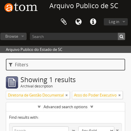
Arquivo Publico de SC
Log in
Browse
Arquivo Publico do Estado de SC
Filters
Showing 1 results
Archival description
Diretoria de Gestão Documental
Atos do Poder Executivo
Advanced search options
Find results with:
in