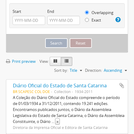
Start
End
Overlapping
Exact
Print preview
View:
Sort by:
Title
Direction:
Ascending
Diário Oficial do Estado de Santa Catarina
BR SCAPESC COL DOE
Collection
1934-2011
A Coleção do Diário Oficial do Estado compreende o período
de 01/03/1934 a 31/12/2011, contendo 19.241 edições.
Encontramos publicados juntos, o Diário da Assembleia
Legislativa do Estado de Santa Catarina, o Diário da Assembleia
Constituinte, o Diário
...
»
Diretoria da Imprensa Oficial e Editora de Santa Catarina