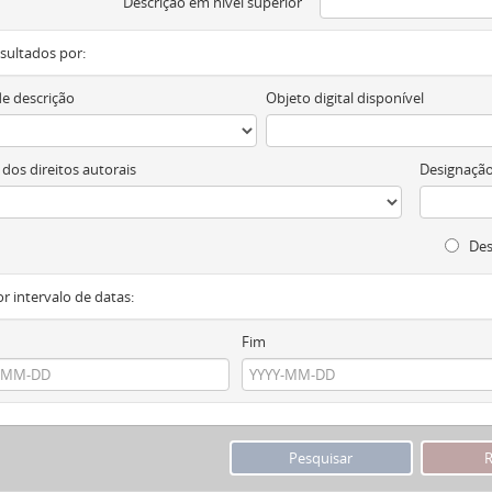
Descrição em nível superior
resultados por:
de descrição
Objeto digital disponível
 dos direitos autorais
Designação
Des
or intervalo de datas:
Fim