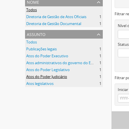
nome
Todos
Filtrar 
Diretoria de Gestão de Atos Oficiais
1
Diretoria de Gestão Documental
1
Nível 
assunto
Todos
Status
Publicações legais
1
Atos do Poder Executivo
1
Atos administrativos do governo do Estado
1
Atos do Poder Legislativo
1
Atos do Poder Judiciário
1
Filtrar p
Atos legislativos
1
Iniciar