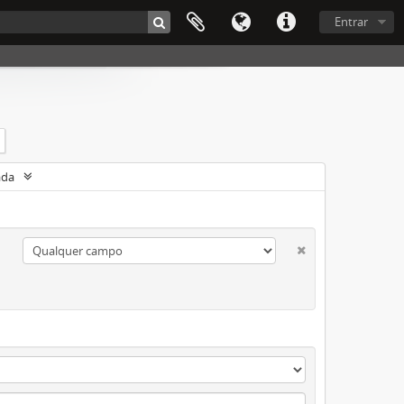
Entrar
ada