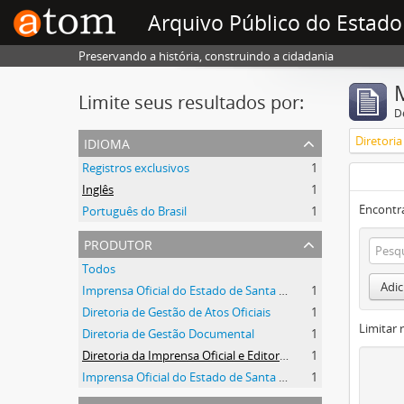
Arquivo Público do Estado
Preservando a história, construindo a cidadania
Limite seus resultados por:
D
idioma
Registros exclusivos
1
Inglês
1
Encontr
Português do Brasil
1
produtor
Todos
Adic
Imprensa Oficial do Estado de Santa Catarina
1
Diretoria de Gestão de Atos Oficiais
1
Limitar 
Diretoria de Gestão Documental
1
Diretoria da Imprensa Oficial e Editora de Santa Catarina
1
Imprensa Oficial do Estado de Santa Catarina S/A
1