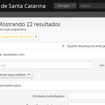
 de Santa Catarina
Navegar
Mostrando 22 resultados
escrição arquivística
 Catarinense de Cultura
Opções de pesquisa avanç
ar resultados com:
em
ionar novo critério
resultados para:
Entidade custodiadora