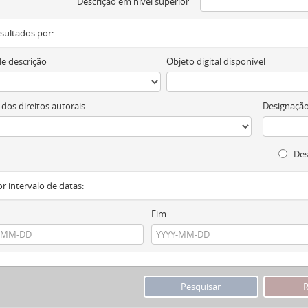
Descrição em nível superior
resultados por:
de descrição
Objeto digital disponível
 dos direitos autorais
Designação
Des
or intervalo de datas:
Fim