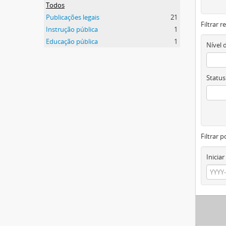
Todos
Publicações legais
21
Filtrar 
Instrução pública
1
Educação pública
1
Nível 
Status
Filtrar p
Iniciar