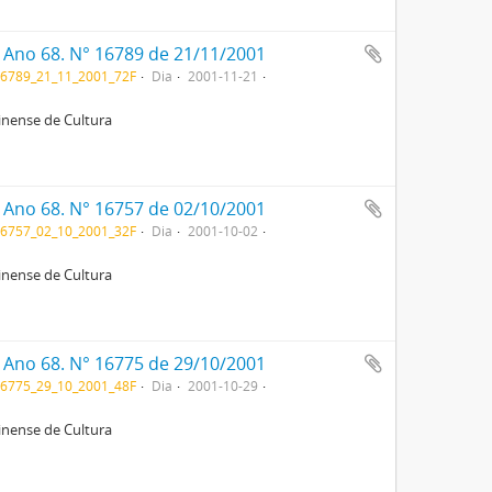
. Ano 68. N° 16789 de 21/11/2001
6789_21_11_2001_72F
Dia
2001-11-21
rinense de Cultura
. Ano 68. N° 16757 de 02/10/2001
6757_02_10_2001_32F
Dia
2001-10-02
rinense de Cultura
. Ano 68. N° 16775 de 29/10/2001
6775_29_10_2001_48F
Dia
2001-10-29
rinense de Cultura