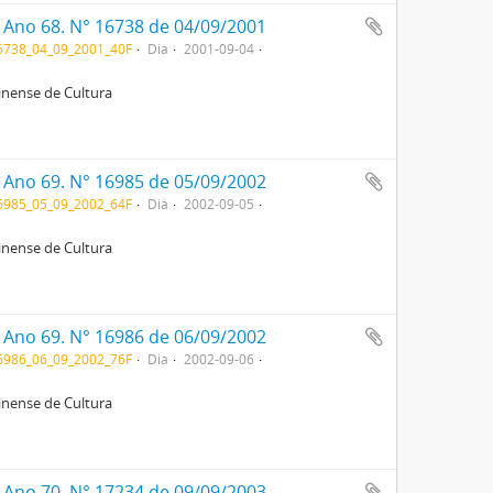
. Ano 68. N° 16738 de 04/09/2001
738_04_09_2001_40F
Dia
2001-09-04
rinense de Cultura
. Ano 69. N° 16985 de 05/09/2002
985_05_09_2002_64F
Dia
2002-09-05
rinense de Cultura
. Ano 69. N° 16986 de 06/09/2002
986_06_09_2002_76F
Dia
2002-09-06
rinense de Cultura
. Ano 70. N° 17234 de 09/09/2003