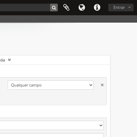
Entrar
ada