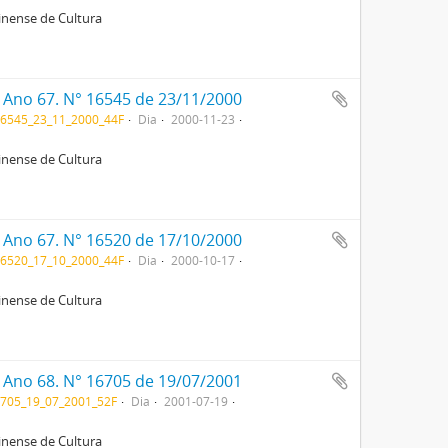
rinense de Cultura
. Ano 67. N° 16545 de 23/11/2000
6545_23_11_2000_44F
Dia
2000-11-23
rinense de Cultura
. Ano 67. N° 16520 de 17/10/2000
6520_17_10_2000_44F
Dia
2000-10-17
rinense de Cultura
. Ano 68. N° 16705 de 19/07/2001
705_19_07_2001_52F
Dia
2001-07-19
rinense de Cultura