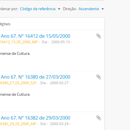
denar por:
Código de referência
Direção:
Ascendente
igitais
. Ano 67. N° 16412 de 15/05/2000
16412_15_05_2000_68F
Dia
2000-05-15
rinense de Cultura
. Ano 67. N° 16380 de 27/03/2000
6380_27_03_2000_52F
Dia
2000-03-27
rinense de Cultura
. Ano 67. N° 16382 de 29/03/2000
6382_29_03_2000_44F
Dia
2000-03-29