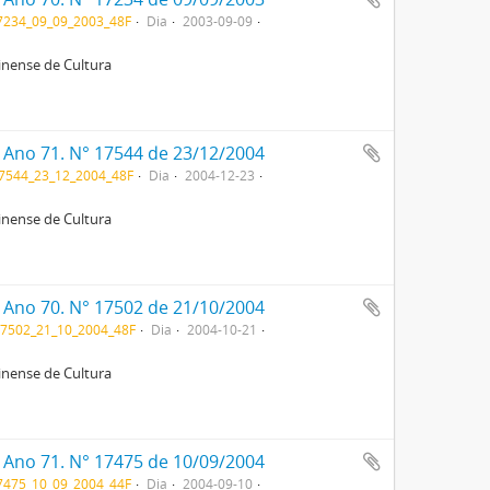
234_09_09_2003_48F
Dia
2003-09-09
rinense de Cultura
. Ano 71. N° 17544 de 23/12/2004
7544_23_12_2004_48F
Dia
2004-12-23
rinense de Cultura
. Ano 70. N° 17502 de 21/10/2004
7502_21_10_2004_48F
Dia
2004-10-21
rinense de Cultura
. Ano 71. N° 17475 de 10/09/2004
475_10_09_2004_44F
Dia
2004-09-10