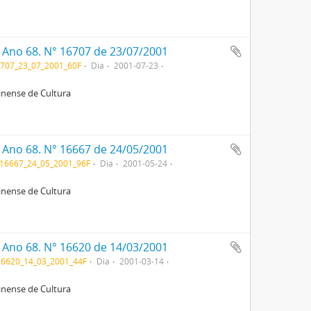
. Ano 68. N° 16707 de 23/07/2001
707_23_07_2001_60F
Dia
2001-07-23
rinense de Cultura
. Ano 68. N° 16667 de 24/05/2001
16667_24_05_2001_96F
Dia
2001-05-24
rinense de Cultura
. Ano 68. N° 16620 de 14/03/2001
6620_14_03_2001_44F
Dia
2001-03-14
rinense de Cultura