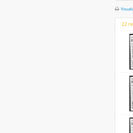
Visuali
22 r