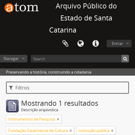
Arquivo Público do
Estado de Santa
Catarina
Entrar
Navegar
Preservando a história, construindo a cidadania
Filtros
Mostrando 1 resultados
Descrição arquivística
Instrumentos de Pesquisa
Fundação Catarinense de Cultura
Instrução pública