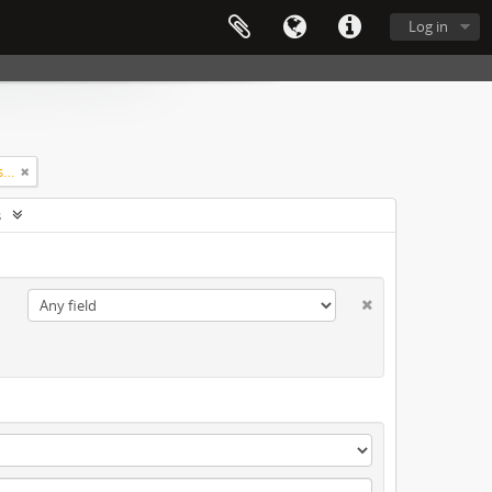
Log in
Atos administrativos do governo do Estado
s