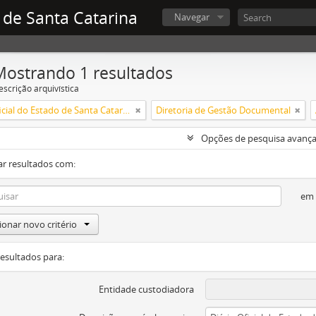
 de Santa Catarina
Navegar
Mostrando 1 resultados
escrição arquivística
Diário Oficial do Estado de Santa Catarina
Diretoria de Gestão Documental
Opções de pesquisa avanç
ar resultados com:
em
ionar novo critério
resultados para:
Entidade custodiadora