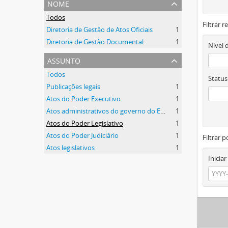
nome
Todos
Filtrar 
Diretoria de Gestão de Atos Oficiais
1
Diretoria de Gestão Documental
1
Nível 
assunto
Todos
Status
Publicações legais
1
Atos do Poder Executivo
1
Atos administrativos do governo do Estado
1
Atos do Poder Legislativo
1
Atos do Poder Judiciário
1
Filtrar p
Atos legislativos
1
Iniciar