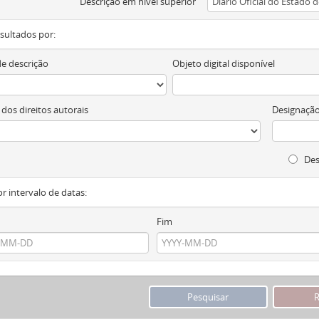
Descrição em nível superior
resultados por:
de descrição
Objeto digital disponível
 dos direitos autorais
Designação
Des
or intervalo de datas:
Fim