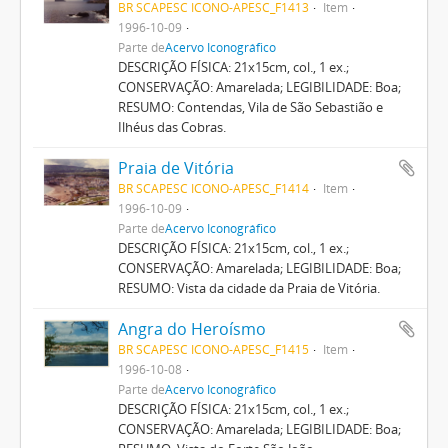
BR SCAPESC ICONO-APESC_F1413
Item
1996-10-09
Parte de
Acervo Iconográfico
DESCRIÇÃO FÍSICA: 21x15cm, col., 1 ex.;
CONSERVAÇÃO: Amarelada; LEGIBILIDADE: Boa;
RESUMO: Contendas, Vila de São Sebastião e
Ilhéus das Cobras.
Praia de Vitória
BR SCAPESC ICONO-APESC_F1414
Item
1996-10-09
Parte de
Acervo Iconográfico
DESCRIÇÃO FÍSICA: 21x15cm, col., 1 ex.;
CONSERVAÇÃO: Amarelada; LEGIBILIDADE: Boa;
RESUMO: Vista da cidade da Praia de Vitória.
Angra do Heroísmo
BR SCAPESC ICONO-APESC_F1415
Item
1996-10-08
Parte de
Acervo Iconográfico
DESCRIÇÃO FÍSICA: 21x15cm, col., 1 ex.;
CONSERVAÇÃO: Amarelada; LEGIBILIDADE: Boa;