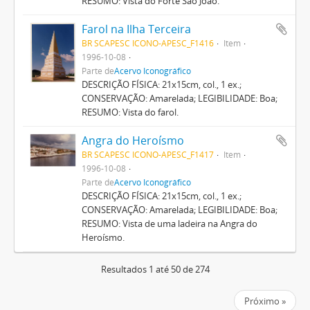
RESUMO: Vista do Forte São João.
Farol na Ilha Terceira
BR SCAPESC ICONO-APESC_F1416
Item
1996-10-08
Parte de
Acervo Iconográfico
DESCRIÇÃO FÍSICA: 21x15cm, col., 1 ex.;
CONSERVAÇÃO: Amarelada; LEGIBILIDADE: Boa;
RESUMO: Vista do farol.
Angra do Heroísmo
BR SCAPESC ICONO-APESC_F1417
Item
1996-10-08
Parte de
Acervo Iconográfico
DESCRIÇÃO FÍSICA: 21x15cm, col., 1 ex.;
CONSERVAÇÃO: Amarelada; LEGIBILIDADE: Boa;
RESUMO: Vista de uma ladeira na Angra do
Heroísmo.
Resultados 1 até 50 de 274
Próximo »