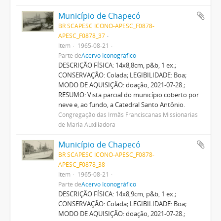
Município de Chapecó
BR SCAPESC ICONO-APESC_F0878-
APESC_F0878_37
Item
1965-08-21
Parte de
Acervo Iconográfico
DESCRIÇÃO FÍSICA: 14x8,8cm, p&b, 1 ex.;
CONSERVAÇÃO: Colada; LEGIBILIDADE: Boa;
MODO DE AQUISIÇÃO: doação, 2021-07-28.;
RESUMO: Vista parcial do município coberto por
neve e, ao fundo, a Catedral Santo Antônio.
Congregação das Irmãs Franciscanas Missionárias
de Maria Auxiliadora
Município de Chapecó
BR SCAPESC ICONO-APESC_F0878-
APESC_F0878_38
Item
1965-08-21
Parte de
Acervo Iconográfico
DESCRIÇÃO FÍSICA: 14x8,9cm, p&b, 1 ex.;
CONSERVAÇÃO: Colada; LEGIBILIDADE: Boa;
MODO DE AQUISIÇÃO: doação, 2021-07-28.;