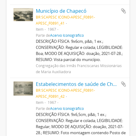
Município de Chapecó
BR SCAPESC ICONO-APESC_F0891-
APESC_F0891_41
Item
1967
Parte de
Acervo Iconográfico
DESCRIÇÃO FÍSICA: 9x6cm, p&b, 1 ex.;
CONSERVAÇÃO: Regular e colada; LEGIBILIDADE:
Boa; MODO DE AQUISIÇÃO: doação, 2021-07-28.;
RESUMO: Vista parcial do município.
Congregação das Irmãs Franciscanas Missionárias
de Maria Auxiliadora
Estabelecimentos de saúde de Chapecó
BR SCAPESC ICONO-APESC_F0891-
APESC_F0891_42
Item
1967
Parte de
Acervo Iconográfico
DESCRIÇÃO FÍSICA: 9x6,5cm, p&b, 1 ex.;
CONSERVAÇÃO: Regular e colada; LEGIBILIDADE:
Regular; MODO DE AQUISIÇÃO: doação, 2021-07-
28.; RESUMO: Foto montagem contendo Posto de