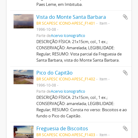
Paes Leme, em Imbituba.
Vista do Monte Santa Barbara
BR SCAPESC ICONO-APESC_F1401
Item
1996-10-08
Parte de
Acervo Iconográfico
DESCRIÇÃO FÍSICA: 21x15cm, col., 1 ex.;
CONSERVAÇÃO: Amarelada; LEGIBILIDADE:
Regular; RESUMO: Vista parcial da Freguesia de
Santa Barbara, vista do Monte Santa Barbara.
Pico do Capitão
BR SCAPESC ICONO-APESC_F1402
Item
1996-10-08
Parte de
Acervo Iconográfico
DESCRIÇÃO FÍSICA: 21x15cm, col., 1 ex.;
CONSERVAÇÃO: amarelada; LEGIBILIDADE:
Regular; RESUMO: Consta no verso: Biscoitos e ao
fundo o Pico do Capitão.
Freguesia de Biscoitos
BR SCAPESC ICONO-APESC_F1403
Item