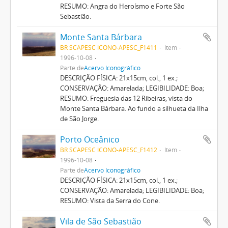
RESUMO: Angra do Heroísmo e Forte São
Sebastião.
Monte Santa Bárbara
BR SCAPESC ICONO-APESC_F1411
Item
1996-10-08
Parte de
Acervo Iconográfico
DESCRIÇÃO FÍSICA: 21x15cm, col., 1 ex.;
CONSERVAÇÃO: Amarelada; LEGIBILIDADE: Boa;
RESUMO: Freguesia das 12 Ribeiras, vista do
Monte Santa Bárbara. Ao fundo a silhueta da Ilha
de São Jorge.
Porto Oceânico
BR SCAPESC ICONO-APESC_F1412
Item
1996-10-08
Parte de
Acervo Iconográfico
DESCRIÇÃO FÍSICA: 21x15cm, col., 1 ex.;
CONSERVAÇÃO: Amarelada; LEGIBILIDADE: Boa;
RESUMO: Vista da Serra do Cone.
Vila de São Sebastião