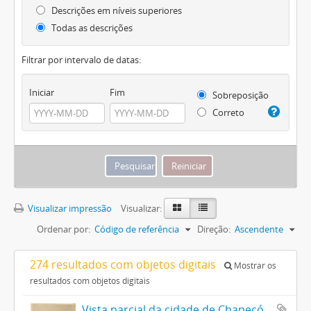
Descrições em níveis superiores
Todas as descrições
Filtrar por intervalo de datas:
Iniciar
Fim
Sobreposição
Correto
Visualizar impressão
Visualizar:
Ordenar por:
Código de referência
Direção:
Ascendente
274 resultados com objetos digitais
Mostrar os
resultados com objetos digitais
Vista parcial da cidade de Chapecó