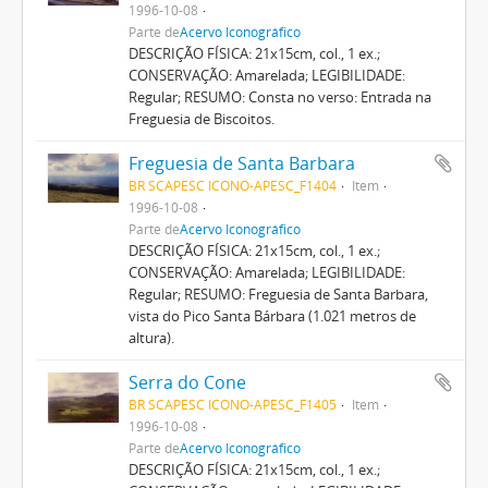
1996-10-08
Parte de
Acervo Iconográfico
DESCRIÇÃO FÍSICA: 21x15cm, col., 1 ex.;
CONSERVAÇÃO: Amarelada; LEGIBILIDADE:
Regular; RESUMO: Consta no verso: Entrada na
Freguesia de Biscoitos.
Freguesia de Santa Barbara
BR SCAPESC ICONO-APESC_F1404
Item
1996-10-08
Parte de
Acervo Iconográfico
DESCRIÇÃO FÍSICA: 21x15cm, col., 1 ex.;
CONSERVAÇÃO: Amarelada; LEGIBILIDADE:
Regular; RESUMO: Freguesia de Santa Barbara,
vista do Pico Santa Bárbara (1.021 metros de
altura).
Serra do Cone
BR SCAPESC ICONO-APESC_F1405
Item
1996-10-08
Parte de
Acervo Iconográfico
DESCRIÇÃO FÍSICA: 21x15cm, col., 1 ex.;