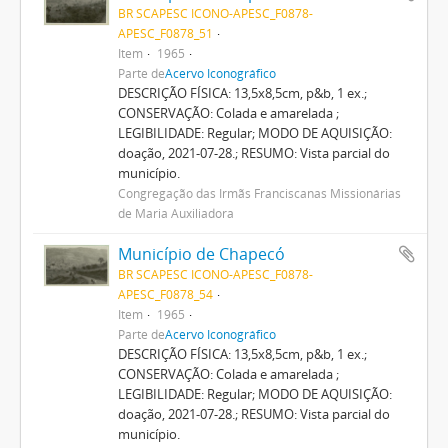
BR SCAPESC ICONO-APESC_F0878-
APESC_F0878_51
Item
1965
Parte de
Acervo Iconográfico
DESCRIÇÃO FÍSICA: 13,5x8,5cm, p&b, 1 ex.;
CONSERVAÇÃO: Colada e amarelada ;
LEGIBILIDADE: Regular; MODO DE AQUISIÇÃO:
doação, 2021-07-28.; RESUMO: Vista parcial do
município.
Congregação das Irmãs Franciscanas Missionárias
de Maria Auxiliadora
Município de Chapecó
BR SCAPESC ICONO-APESC_F0878-
APESC_F0878_54
Item
1965
Parte de
Acervo Iconográfico
DESCRIÇÃO FÍSICA: 13,5x8,5cm, p&b, 1 ex.;
CONSERVAÇÃO: Colada e amarelada ;
LEGIBILIDADE: Regular; MODO DE AQUISIÇÃO:
doação, 2021-07-28.; RESUMO: Vista parcial do
município.