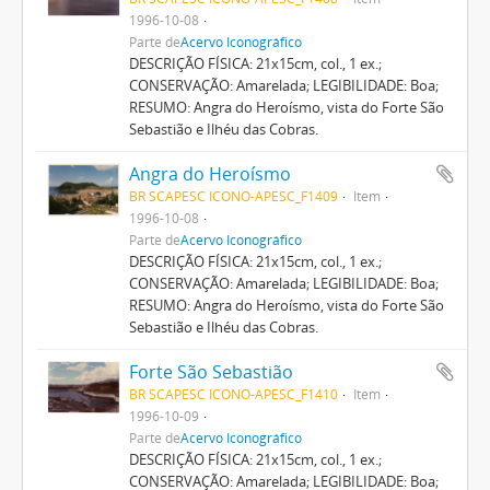
1996-10-08
Parte de
Acervo Iconográfico
DESCRIÇÃO FÍSICA: 21x15cm, col., 1 ex.;
CONSERVAÇÃO: Amarelada; LEGIBILIDADE: Boa;
RESUMO: Angra do Heroísmo, vista do Forte São
Sebastião e Ilhéu das Cobras.
Angra do Heroísmo
BR SCAPESC ICONO-APESC_F1409
Item
1996-10-08
Parte de
Acervo Iconográfico
DESCRIÇÃO FÍSICA: 21x15cm, col., 1 ex.;
CONSERVAÇÃO: Amarelada; LEGIBILIDADE: Boa;
RESUMO: Angra do Heroísmo, vista do Forte São
Sebastião e Ilhéu das Cobras.
Forte São Sebastião
BR SCAPESC ICONO-APESC_F1410
Item
1996-10-09
Parte de
Acervo Iconográfico
DESCRIÇÃO FÍSICA: 21x15cm, col., 1 ex.;
CONSERVAÇÃO: Amarelada; LEGIBILIDADE: Boa;