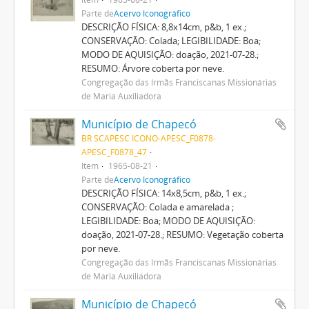
Parte de
Acervo Iconográfico
DESCRIÇÃO FÍSICA: 8,8x14cm, p&b, 1 ex.;
CONSERVAÇÃO: Colada; LEGIBILIDADE: Boa;
MODO DE AQUISIÇÃO: doação, 2021-07-28.;
RESUMO: Árvore coberta por neve.
Congregação das Irmãs Franciscanas Missionárias
de Maria Auxiliadora
Município de Chapecó
BR SCAPESC ICONO-APESC_F0878-
APESC_F0878_47
Item
1965-08-21
Parte de
Acervo Iconográfico
DESCRIÇÃO FÍSICA: 14x8,5cm, p&b, 1 ex.;
CONSERVAÇÃO: Colada e amarelada ;
LEGIBILIDADE: Boa; MODO DE AQUISIÇÃO:
doação, 2021-07-28.; RESUMO: Vegetação coberta
por neve.
Congregação das Irmãs Franciscanas Missionárias
de Maria Auxiliadora
Município de Chapecó