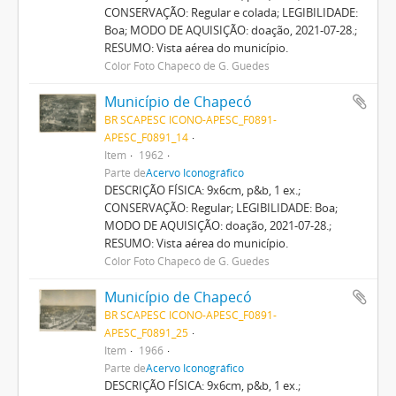
CONSERVAÇÃO: Regular e colada; LEGIBILIDADE:
Boa; MODO DE AQUISIÇÃO: doação, 2021-07-28.;
RESUMO: Vista aérea do município.
Cólor Foto Chapecó de G. Guedes
Município de Chapecó
BR SCAPESC ICONO-APESC_F0891-
APESC_F0891_14
Item
1962
Parte de
Acervo Iconográfico
DESCRIÇÃO FÍSICA: 9x6cm, p&b, 1 ex.;
CONSERVAÇÃO: Regular; LEGIBILIDADE: Boa;
MODO DE AQUISIÇÃO: doação, 2021-07-28.;
RESUMO: Vista aérea do município.
Cólor Foto Chapecó de G. Guedes
Município de Chapecó
BR SCAPESC ICONO-APESC_F0891-
APESC_F0891_25
Item
1966
Parte de
Acervo Iconográfico
DESCRIÇÃO FÍSICA: 9x6cm, p&b, 1 ex.;