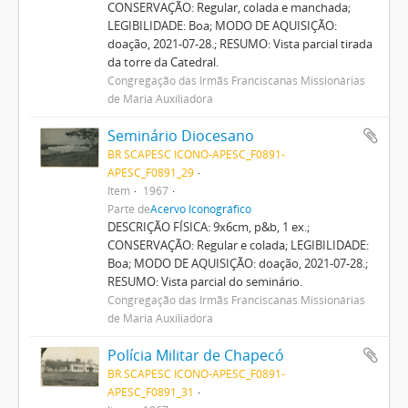
CONSERVAÇÃO: Regular, colada e manchada;
LEGIBILIDADE: Boa; MODO DE AQUISIÇÃO:
doação, 2021-07-28.; RESUMO: Vista parcial tirada
da torre da Catedral.
Congregação das Irmãs Franciscanas Missionárias
de Maria Auxiliadora
Seminário Diocesano
BR SCAPESC ICONO-APESC_F0891-
APESC_F0891_29
Item
1967
Parte de
Acervo Iconográfico
DESCRIÇÃO FÍSICA: 9x6cm, p&b, 1 ex.;
CONSERVAÇÃO: Regular e colada; LEGIBILIDADE:
Boa; MODO DE AQUISIÇÃO: doação, 2021-07-28.;
RESUMO: Vista parcial do seminário.
Congregação das Irmãs Franciscanas Missionárias
de Maria Auxiliadora
Polícia Militar de Chapecó
BR SCAPESC ICONO-APESC_F0891-
APESC_F0891_31