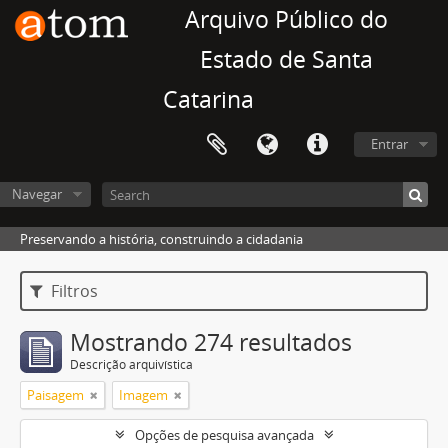
Arquivo Público do
Estado de Santa
Catarina
Entrar
Navegar
Preservando a história, construindo a cidadania
Filtros
Mostrando 274 resultados
Descrição arquivística
Paisagem
Imagem
Opções de pesquisa avançada