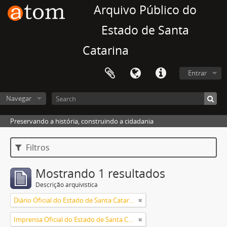
Arquivo Público do
Estado de Santa
Catarina
Entrar
Navegar
Preservando a história, construindo a cidadania
Filtros
Mostrando 1 resultados
Descrição arquivística
Diário Oficial do Estado de Santa Catarina
Imprensa Oficial do Estado de Santa Catarina