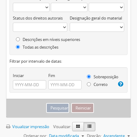
Status dos direitos autorais
Designação geral do material
Descrições em níveis superiores
Todas as descrições
Filtrar por intervalo de datas:
Iniciar
Fim
Sobreposição
Correto
Visualizar impressão
Visualizar:
Ordenar por:
Data modificada
Direção:
Ascendente