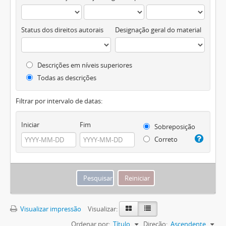
Status dos direitos autorais
Designação geral do material
Descrições em níveis superiores
Todas as descrições
Filtrar por intervalo de datas:
Iniciar
Fim
Sobreposição
Correto
Visualizar impressão
Visualizar:
Ordenar por:
Título
Direção:
Ascendente