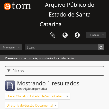
Arquivo Público do
Estado de Santa
Catarina
Entrar
Navegar
Preservando a história, construindo a cidadania
Filtros
Mostrando 1 resultados
Descrição arquivística
Diário Oficial do Estado de Santa Catarina
Diretoria de Gestão Documental