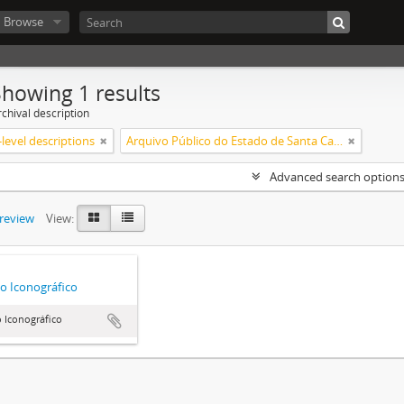
Browse
Showing 1 results
chival description
level descriptions
Arquivo Público do Estado de Santa Catarina
Advanced search option
preview
View:
o Iconográfico
 Iconográfico