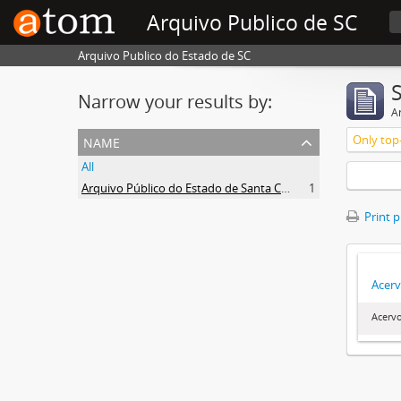
Arquivo Publico de SC
Arquivo Publico do Estado de SC
Narrow your results by:
Ar
name
Only top-
All
Arquivo Público do Estado de Santa Catarina
1
Print 
Acerv
Acervo