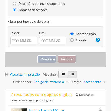
Descrições em níveis superiores
Todas as descrições
Filtrar por intervalo de datas:
Iniciar
Fim
Sobreposição
Correto
Visualizar impressão
Visualizar:
Ordenar por:
Código de referência
Direção:
Ascendente
2 resultados com objetos digitais
Mostrar os
resultados com objetos digitais
Praça Lauro Müller