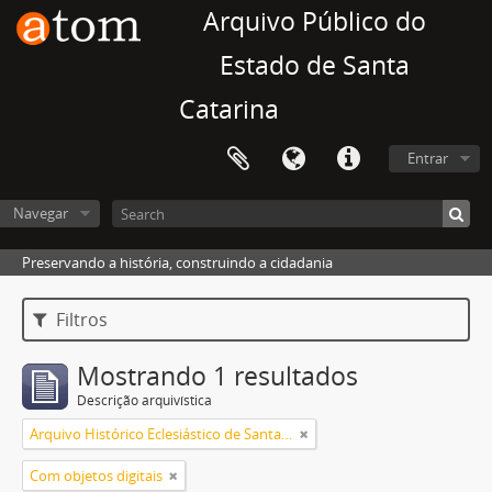
Arquivo Público do
Estado de Santa
Catarina
Entrar
Navegar
Preservando a história, construindo a cidadania
Filtros
Mostrando 1 resultados
Descrição arquivística
Arquivo Histórico Eclesiástico de Santa Catarina
Com objetos digitais