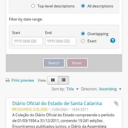
Top-level descriptions
All descriptions
Filter by date range:
Start
End
Overlapping
Exact
Print preview
View:
Sort by:
Title
Direction:
Ascending
Diário Oficial do Estado de Santa Catarina
BR SCAPESC COL DOE
Collection
1934-2011
A Coleção do Diário Oficial do Estado compreende o período
de 01/03/1934 a 31/12/2011, contendo 19.241 edições.
Encontramos publicados juntos, o Diário da Assembleia