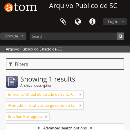
Arquivo Publico de SC
Log in
Browse
Arquivo Publico do Estado de SC
Filters
Showing 1 results
Archival description
Imprensa Oficial do Estado de Santa Catarina S/A
Atos administrativos do governo do Estado
Brazilian Portuguese
Advanced search options