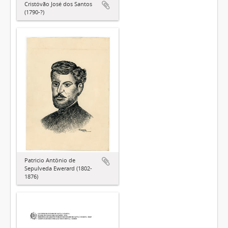
Cristóvão José dos Santos
(1790-?)
Patricio Antônio de
Sepulveda Ewerard (1802-
1876)