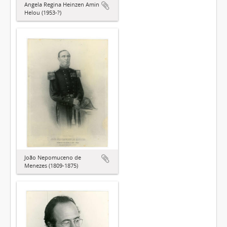
Angela Regina Heinzen Amin
Helou (1953-?)
João Nepomuceno de
Menezes (1809-1875)