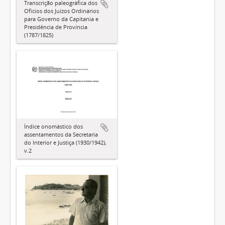
Transcrição paleográfica dos
Ofícios dos Juízos Ordinários
para Governo da Capitania e
Presidência de Província
(1787/1825)
Índice onomástico dos
assentamentos da Secretaria
do Interior e Justiça (1930/1942),
v.2