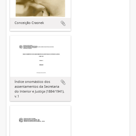
Conceição Crasnek
Índice onomástico dos
assentamentos da Secretaria
do Interior e Justiça (1884/1941),
v.1