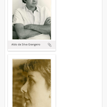
Aldo da Silva Grangeiro