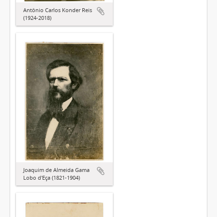
Antônio Carlos Konder Reis
(1924-2018)
Joaquim de Almeida Gama
Lobo d'Eça (1821-1904)