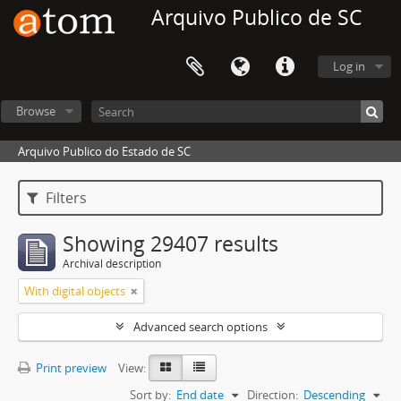
Arquivo Publico de SC
Log in
Browse
Arquivo Publico do Estado de SC
Filters
Showing 29407 results
Archival description
With digital objects
Advanced search options
Print preview
View:
Sort by:
End date
Direction:
Descending