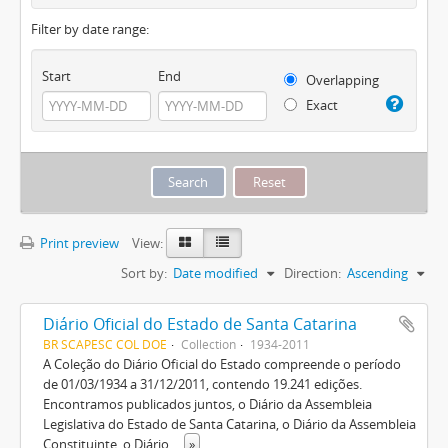
Filter by date range:
Start
End
Overlapping
Exact
Print preview
View:
Sort by:
Date modified
Direction:
Ascending
Diário Oficial do Estado de Santa Catarina
BR SCAPESC COL DOE
Collection
1934-2011
A Coleção do Diário Oficial do Estado compreende o período
de 01/03/1934 a 31/12/2011, contendo 19.241 edições.
Encontramos publicados juntos, o Diário da Assembleia
Legislativa do Estado de Santa Catarina, o Diário da Assembleia
Constituinte, o Diário
...
»