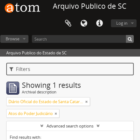
Arquivo Publico de SC
Log in
Browse
Arquivo Publico do Estado de SC
Filters
Showing 1 results
Archival description
Diário Oficial do Estado de Santa Catarina
Atos do Poder Judiciário
Advanced search options
Find results with: