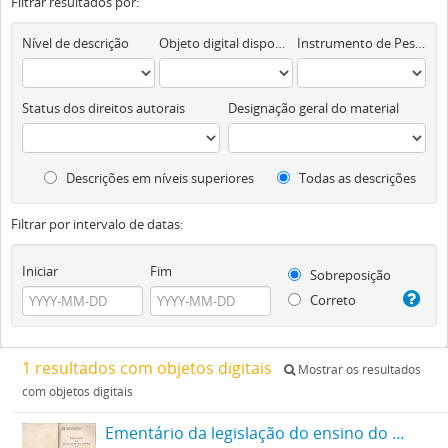
Filtrar resultados por:
Nível de descrição
Objeto digital disponível
Instrumento de Pesquisa
Status dos direitos autorais
Designação geral do material
Descrições em níveis superiores
Todas as descrições
Filtrar por intervalo de datas:
Iniciar
Fim
Sobreposição
Correto
1 resultados com objetos digitais
Mostrar os resultados
com objetos digitais
Ementário da legislação do ensino do Estado de Santa Catarina (1835/1979)