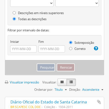
Descrições em níveis superiores
Todas as descrições
Filtrar por intervalo de datas:
Iniciar
Fim
Sobreposição
Correto
Visualizar impressão
Visualizar:
Ordenar por:
Título
Direção:
Ascendente
Diário Oficial do Estado de Santa Catarina
BR SCAPESC COL DOE
Coleção
1934-2011