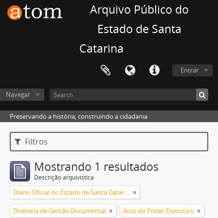
Arquivo Público do
Estado de Santa
Catarina
Entrar
Navegar
Preservando a história, construindo a cidadania
Filtros
Mostrando 1 resultados
Descrição arquivística
Diário Oficial do Estado de Santa Catarina
Diretoria de Gestão Documental
Atos do Poder Executivo