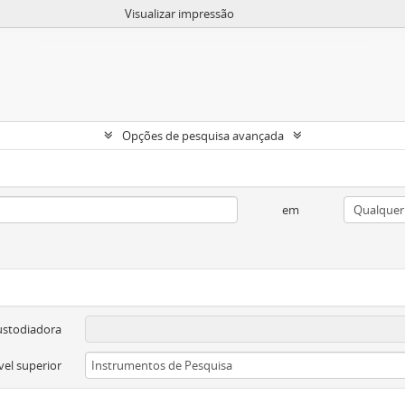
Visualizar impressão
Opções de pesquisa avançada
em
ustodiadora
vel superior