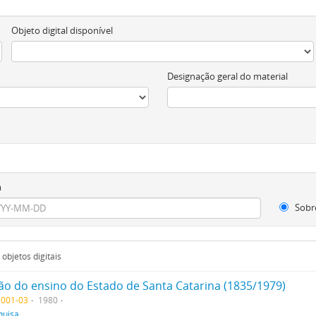
Objeto digital disponível
Designação geral do material
m
Sobr
objetos digitais
ção do ensino do Estado de Santa Catarina (1835/1979)
 001-03
1980
quisa