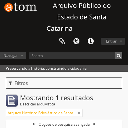
Arquivo Público do
Estado de Santa
Catarina
Entrar
Navegar
Preservando a história, construindo a cidadania
Filtros
Mostrando 1 resultados
Descrição arquivística
Arquivo Histórico Eclesiástico de Santa Catarina
Opções de pesquisa avançada