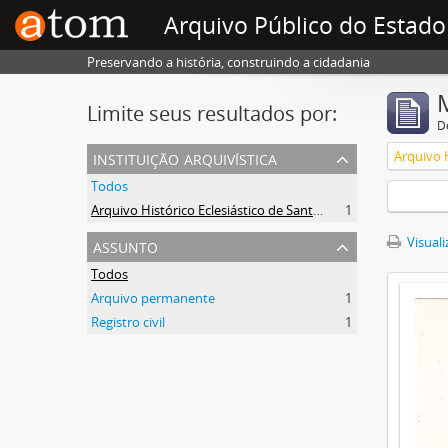
Arquivo Público do Estado
Preservando a história, construindo a cidadania
Limite seus resultados por:
D
instituição arquivística
Todos
Arquivo Histórico Eclesiástico de Santa Catarina
1
assunto
Visuali
Todos
Arquivo permanente
1
Registro civil
1