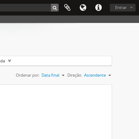
Entrar
ada
Ordenar por:
Data final
Direção:
Ascendente