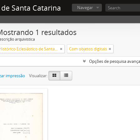
 de Santa Catarina
Navegar
Mostrando 1 resultados
escrição arquivística
Arquivo Histórico Eclesiástico de Santa Catarina
Com objetos digitais
Opções de pesquisa avanç
zar impressão
Visualizar: