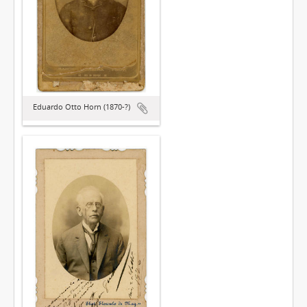
Eduardo Otto Horn (1870-?)