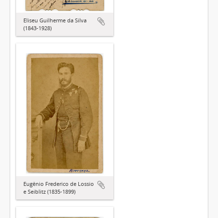
Eliseu Guilherme da Silva
(1843-1928)
Eugênio Frederico de Lossio
e Seiblitz (1835-1899)