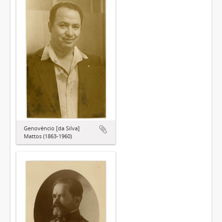
Genovêncio [da Silva]
Mattos (1863-1960)