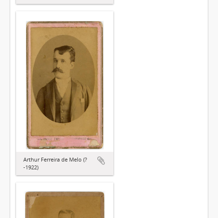
Arthur Ferreira de Melo (?
-1922)