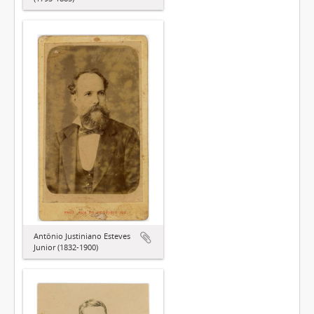
Antônio Justiniano Esteves
Junior (1832-1900)