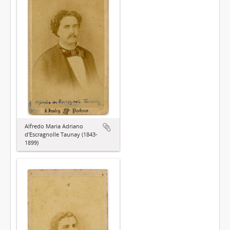
Alfredo Maria Adriano
d'Escragnolle Taunay (1843-
1899)