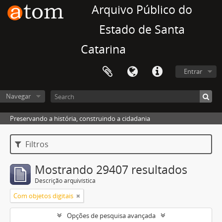
Arquivo Público do
Estado de Santa
Catarina
Entrar
Navegar
Preservando a história, construindo a cidadania
Filtros
Mostrando 29407 resultados
Descrição arquivística
Com objetos digitais
Opções de pesquisa avançada