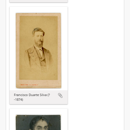
Francisco Duarte Silva (?
-1874)