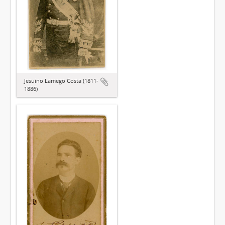
Jesuíno Lamego Costa (1811-
1886)