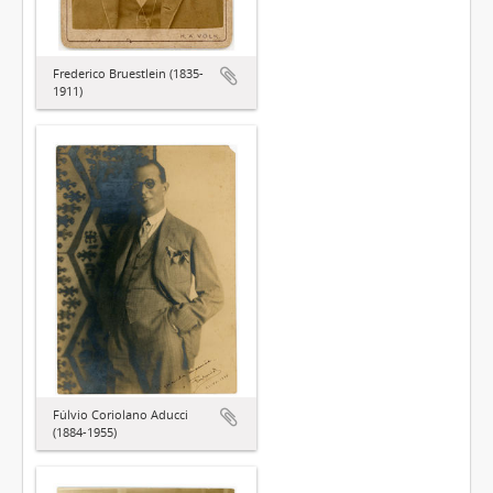
Frederico Bruestlein (1835-
1911)
Fúlvio Coriolano Aducci
(1884-1955)