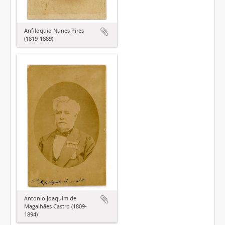
Anfilóquio Nunes Pires
(1819-1889)
Antonio Joaquim de
Magalhães Castro (1809-
1894)