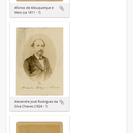
Afonso de Albuquerque e
Melo (ca 1811 - ?)
Alexandre José Rodrigues da
Silva Chaves (1824 - ?)