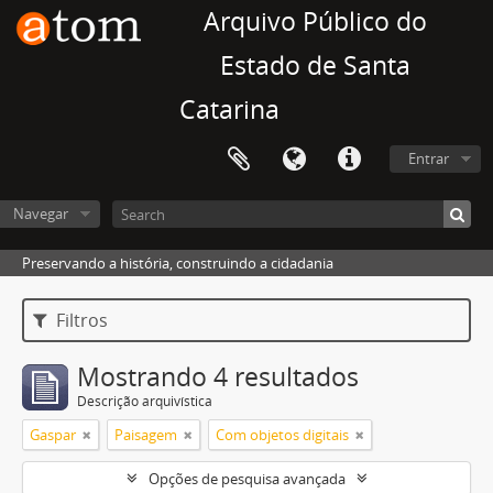
Arquivo Público do
Estado de Santa
Catarina
Entrar
Navegar
Preservando a história, construindo a cidadania
Filtros
Mostrando 4 resultados
Descrição arquivística
Gaspar
Paisagem
Com objetos digitais
Opções de pesquisa avançada