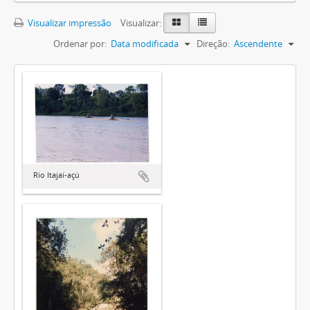
Visualizar impressão
Visualizar:
Ordenar por:
Data modificada
Direção:
Ascendente
Rio Itajaí-açú