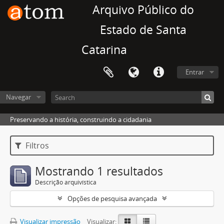
Arquivo Público do
Estado de Santa
Catarina
Entrar
Navegar
Preservando a história, construindo a cidadania
Filtros
Mostrando 1 resultados
Descrição arquivística
Opções de pesquisa avançada
Visualizar impressão
Visualizar: