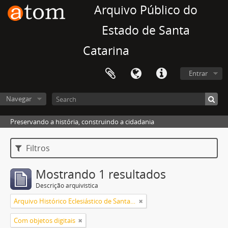
Arquivo Público do
Estado de Santa
Catarina
Entrar
Navegar
Preservando a história, construindo a cidadania
Filtros
Mostrando 1 resultados
Descrição arquivística
Arquivo Histórico Eclesiástico de Santa Catarina
Com objetos digitais