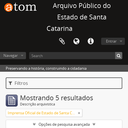
Arquivo Público do
Estado de Santa
Catarina
Entrar
Navegar
Preservando a história, construindo a cidadania
Filtros
Mostrando 5 resultados
Descrição arquivística
Imprensa Oficial de Estado de Santa Catarina
Opções de pesquisa avançada