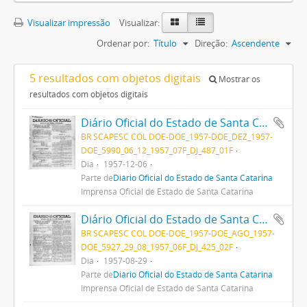
Visualizar impressão
Visualizar:
Ordenar por:
Título
Direção:
Ascendente
5 resultados com objetos digitais
Mostrar os
resultados com objetos digitais
Diário Oficial do Estado de Santa Catarina. Ano 24- n° 5990 de 06/12/1957
BR SCAPESC COL DOE-DOE_1957-DOE_DEZ_1957-
DOE_5990_06_12_1957_07F_DJ_487_01F
Dia
1957-12-06
Parte de
Diário Oficial do Estado de Santa Catarina
Imprensa Oficial de Estado de Santa Catarina
Diário Oficial do Estado de Santa Catarina. Ano 24. Nº 5927 de 29/08/1957
BR SCAPESC COL DOE-DOE_1957-DOE_AGO_1957-
DOE_5927_29_08_1957_06F_DJ_425_02F
Dia
1957-08-29
Parte de
Diário Oficial do Estado de Santa Catarina
Imprensa Oficial de Estado de Santa Catarina