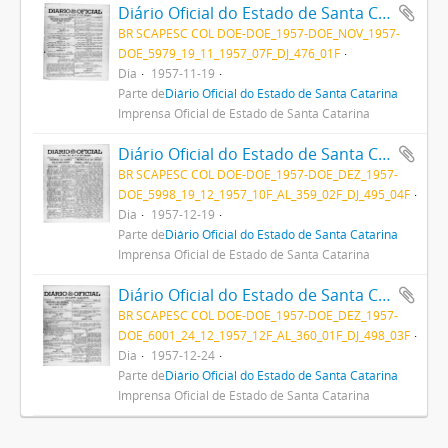
Diário Oficial do Estado de Santa Catarina. Ano 24. Nº 5979 de 19/11/1957
BR SCAPESC COL DOE-DOE_1957-DOE_NOV_1957-
DOE_5979_19_11_1957_07F_DJ_476_01F
Dia
1957-11-19
Parte de
Diário Oficial do Estado de Santa Catarina
Imprensa Oficial de Estado de Santa Catarina
Diário Oficial do Estado de Santa Catarina. Ano 24. Nº 5998 de 19/12/1957
BR SCAPESC COL DOE-DOE_1957-DOE_DEZ_1957-
DOE_5998_19_12_1957_10F_AL_359_02F_DJ_495_04F
Dia
1957-12-19
Parte de
Diário Oficial do Estado de Santa Catarina
Imprensa Oficial de Estado de Santa Catarina
Diário Oficial do Estado de Santa Catarina. Ano 24. Nº 6001 de 24/12/1957
BR SCAPESC COL DOE-DOE_1957-DOE_DEZ_1957-
DOE_6001_24_12_1957_12F_AL_360_01F_DJ_498_03F
Dia
1957-12-24
Parte de
Diário Oficial do Estado de Santa Catarina
Imprensa Oficial de Estado de Santa Catarina