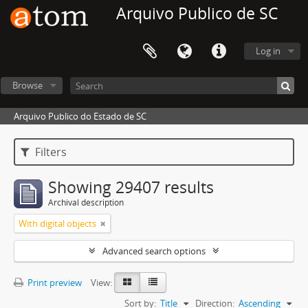
Arquivo Publico de SC
Log in
Browse
Arquivo Publico do Estado de SC
Filters
Showing 29407 results
Archival description
With digital objects
Advanced search options
Print preview
View:
Sort by:
Title
Direction:
Ascending