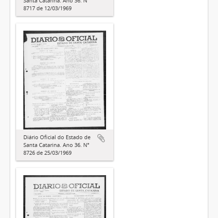
Santa Catarina. Ano 36. N°
8717 de 12/03/1969
Diário Oficial do Estado de
Santa Catarina. Ano 36. N°
8726 de 25/03/1969