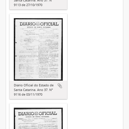
Santa Catarina. Ano 37. N°
9113 de 27/10/1970
Diário Oficial do Estado de
Santa Catarina. Ano 37. N°
9116 de 03/11/1970