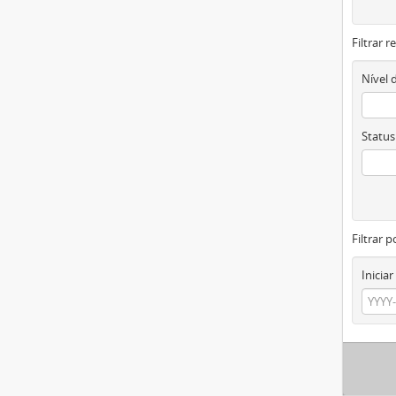
Filtrar 
Nível 
Status
Filtrar p
Iniciar