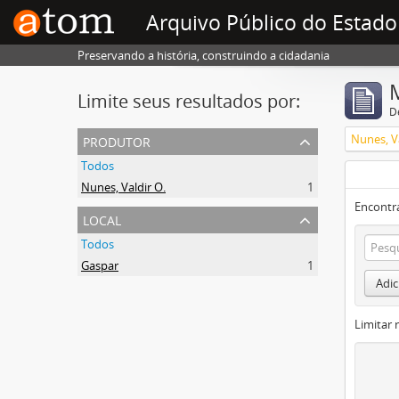
Arquivo Público do Estado
Preservando a história, construindo a cidadania
Limite seus resultados por:
D
produtor
Nunes, Va
Todos
Nunes, Valdir O.
1
Encontr
local
Todos
Gaspar
1
Adic
Limitar 