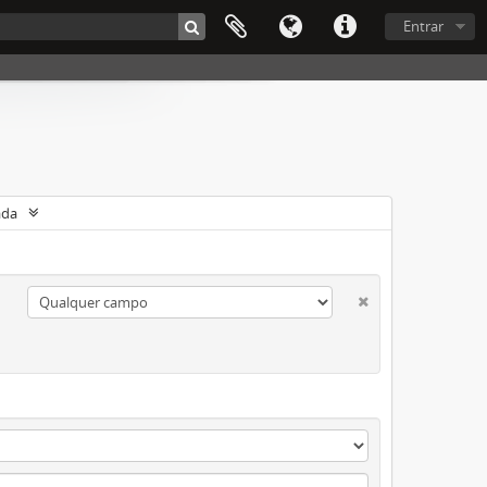
Entrar
ada