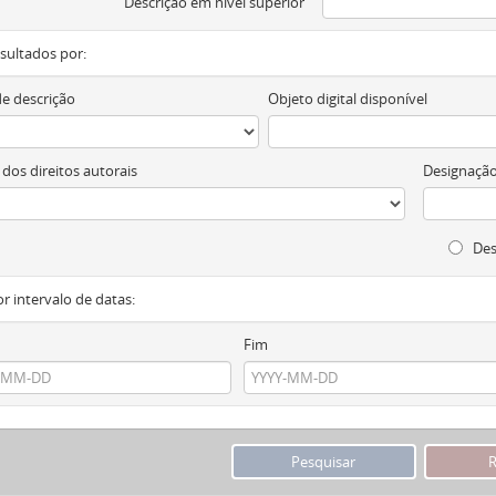
Descrição em nível superior
resultados por:
de descrição
Objeto digital disponível
 dos direitos autorais
Designação
Des
or intervalo de datas:
Fim