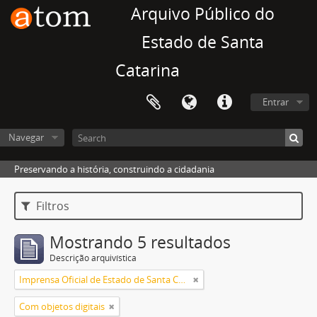
Arquivo Público do
Estado de Santa
Catarina
Entrar
Navegar
Preservando a história, construindo a cidadania
Filtros
Mostrando 5 resultados
Descrição arquivística
Imprensa Oficial de Estado de Santa Catarina
Com objetos digitais