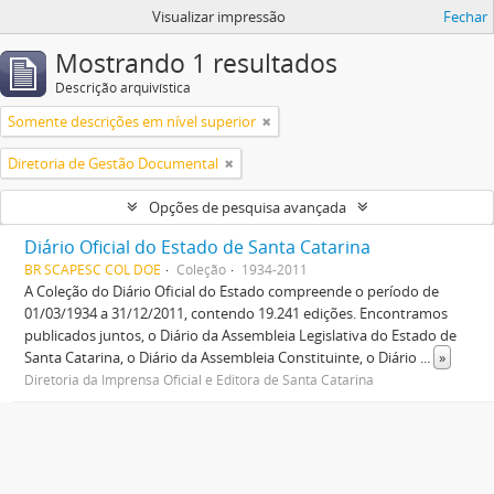
Visualizar impressão
Fechar
Mostrando 1 resultados
Descrição arquivística
Somente descrições em nível superior
Diretoria de Gestão Documental
Opções de pesquisa avançada
Diário Oficial do Estado de Santa Catarina
BR SCAPESC COL DOE
Coleção
1934-2011
A Coleção do Diário Oficial do Estado compreende o período de
01/03/1934 a 31/12/2011, contendo 19.241 edições. Encontramos
publicados juntos, o Diário da Assembleia Legislativa do Estado de
Santa Catarina, o Diário da Assembleia Constituinte, o Diário
...
»
Diretoria da Imprensa Oficial e Editora de Santa Catarina