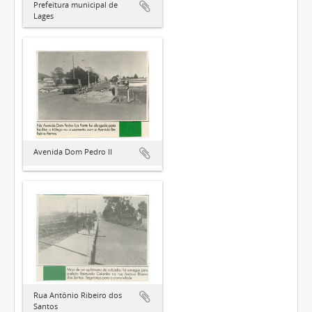
Prefeitura municipal de
Lages
Avenida Dom Pedro II
Rua Antônio Ribeiro dos
Santos