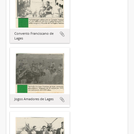
Convento Franciscano de
Lages
Jogos Amadores de Lages