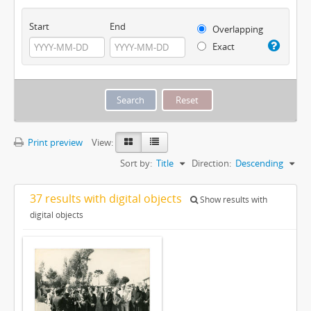
Start
End
Overlapping
Exact
Print preview
View:
Sort by:
Title
Direction:
Descending
37 results with digital objects
Show results with
digital objects