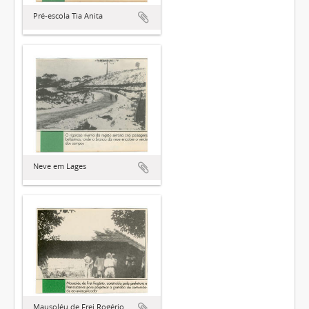
Pré-escola Tia Anita
Neve em Lages
Mausoléu de Frei Rogério