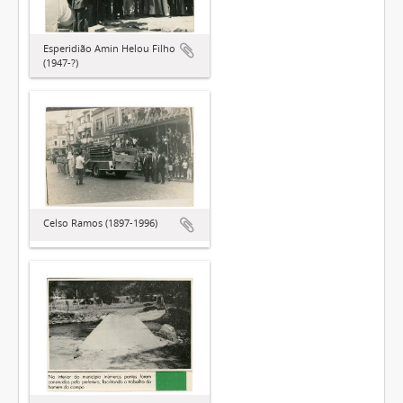
Esperidião Amin Helou Filho
(1947-?)
Celso Ramos (1897-1996)