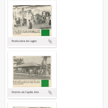
Rodoviária de Lages
Distrito de Capão Alto