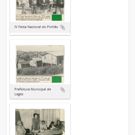
IV Festa Nacional do Pinhão
Prefeitura Municipal de
Lages