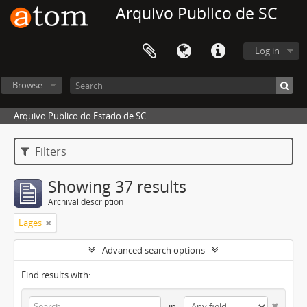
Arquivo Publico de SC
Log in
Browse
Arquivo Publico do Estado de SC
Filters
Showing 37 results
Archival description
Lages
Advanced search options
Find results with:
in