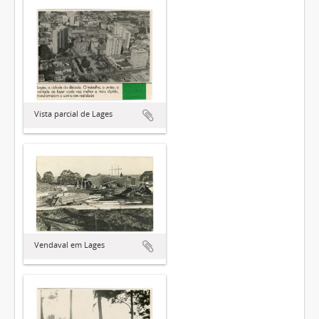
Vista parcial de Lages
Vendaval em Lages