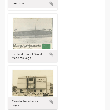
Engepasa
Escola Municipal Osni de
Medeiros Régis
Casa do Trabalhador de
Lages