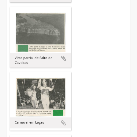
Vista parcial de Salto do
Caveiras
Carnaval em Lages