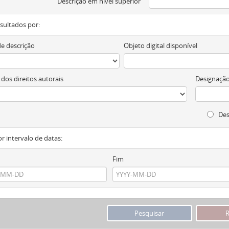
Descrição em nível superior
resultados por:
de descrição
Objeto digital disponível
 dos direitos autorais
Designação
Des
or intervalo de datas:
Fim