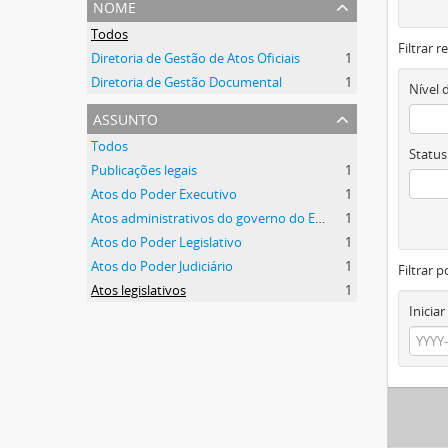
nome
Todos
Filtrar 
Diretoria de Gestão de Atos Oficiais
1
Diretoria de Gestão Documental
1
Nível 
assunto
Todos
Status
Publicações legais
1
Atos do Poder Executivo
1
Atos administrativos do governo do Estado
1
Atos do Poder Legislativo
1
Atos do Poder Judiciário
1
Filtrar p
Atos legislativos
1
Iniciar