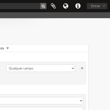
Entrar
ada