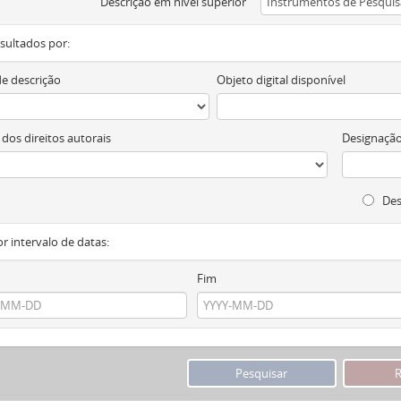
Descrição em nível superior
resultados por:
de descrição
Objeto digital disponível
 dos direitos autorais
Designação
Des
or intervalo de datas:
Fim