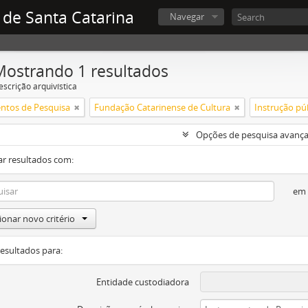
 de Santa Catarina
Navegar
Mostrando 1 resultados
escrição arquivística
ntos de Pesquisa
Fundação Catarinense de Cultura
Instrução pú
Opções de pesquisa avanç
ar resultados com:
em
ionar novo critério
resultados para:
Entidade custodiadora