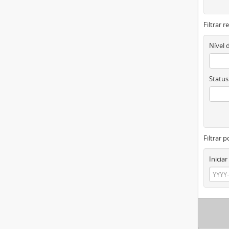
Filtrar 
Nível 
Status
Filtrar p
Iniciar