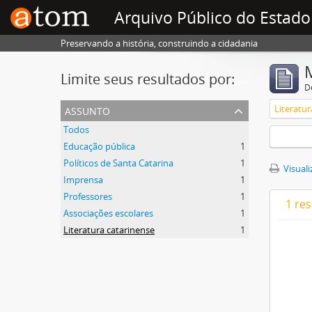
Arquivo Público do Estado
Preservando a história, construindo a cidadania
Limite seus resultados por:
D
assunto
Literatur
Todos
Educação pública
1
Políticos de Santa Catarina
1
Visuali
Imprensa
1
Professores
1
1 re
Associações escolares
1
Literatura catarinense
1