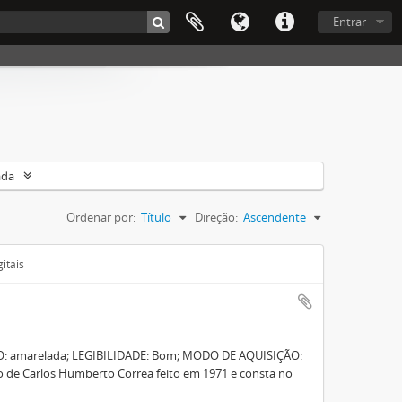
Entrar
ada
Ordenar por:
Título
Direção:
Ascendente
itais
O: amarelada; LEGIBILIDADE: Bom; MODO DE AQUISIÇÃO:
 de Carlos Humberto Correa feito em 1971 e consta no