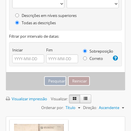
Descrições em níveis superiores
Todas as descrições
Filtrar por intervalo de datas:
Iniciar
Fim
Sobreposição
Correto
Visualizar impressão
Visualizar:
Ordenar por:
Título
Direção:
Ascendente