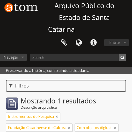
Arquivo Público do
Estado de Santa
Catarina
Entrar
Navegar
Preservando a história, construindo a cidadania
Filtros
Mostrando 1 resultados
Descrição arquivística
Instrumentos de Pesquisa
Fundação Catarinense de Cultura
Com objetos digitais