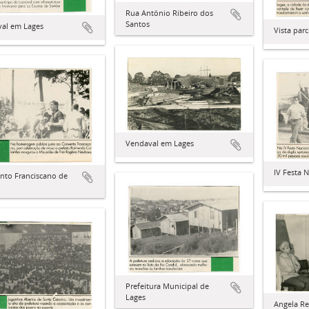
Rua Antônio Ribeiro dos
Santos
val em Lages
Vista parc
Vendaval em Lages
IV Festa 
nto Franciscano de
Prefeitura Municipal de
Lages
Angela R