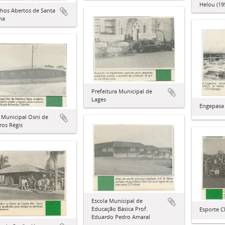
Helou (19
hos Abertos de Santa
na
Prefeitura Municipal de
Lages
Engepasa
 Municipal Osni de
ros Régis
Escola Municipal de
Educação Básica Prof.
Esporte C
Eduardo Pedro Amaral