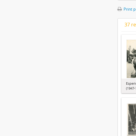
Print 
37 re
Esperi
(1947-