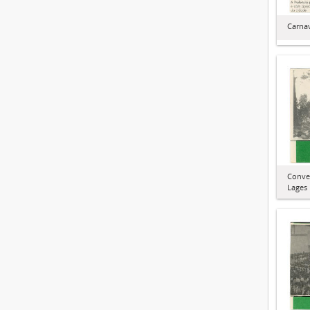
Carna
Conve
Lages