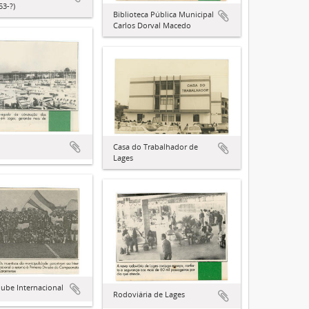
53-?)
Biblioteca Pública Municipal
Carlos Dorval Macedo
Casa do Trabalhador de
Lages
lube Internacional
Rodoviária de Lages