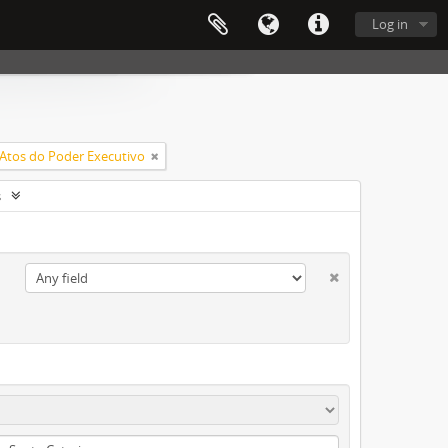
Log in
Atos do Poder Executivo
s