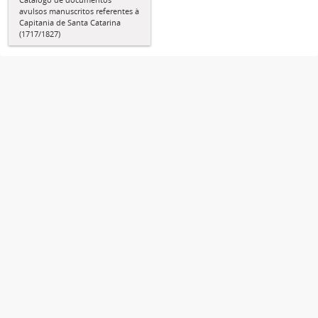
avulsos manuscritos referentes à
Capitania de Santa Catarina
(1717/1827)