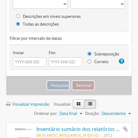
Descrições em níveis superiores
Todas as descrições
Filtrar por intervalo de datas:
Iniciar
Fim
Sobreposição
Correto
Visualizar impressão
Visualizar:
Ordenar por:
Data final
Direção:
Descendente
Inventário sumário dos relatórios da Secretaria Geral dos Negócios do Estado (1893-1903/11-14/16-18)
BR SCAPESC IPESQ-APESC_IP 001-02
2012