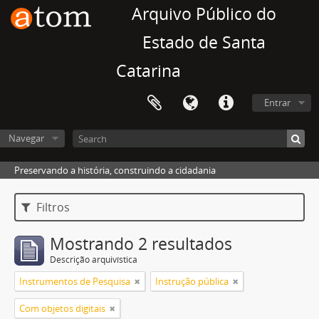
Arquivo Público do
Estado de Santa
Catarina
Entrar
Navegar
Preservando a história, construindo a cidadania
Filtros
Mostrando 2 resultados
Descrição arquivística
Instrumentos de Pesquisa
Instrução pública
Com objetos digitais