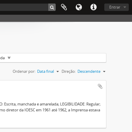
Entrar
ada
Ordenar por:
Data final
Direção:
Descendente
: Escrita, manchada e amarelada; LEGIBILIDADE: Regular;
 diretor da IOESC em 1961 até 1962, a Imprensa estava