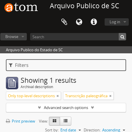
Arquivo Publico de SC
Log in
Browse
Arquivo Publico do Estado de SC
Filters
Showing 1 results
Archival description
Only top-level descriptions
Transcrição paleográfica
Advanced search options
Print preview
View:
Sort by:
End date
Direction:
Ascending