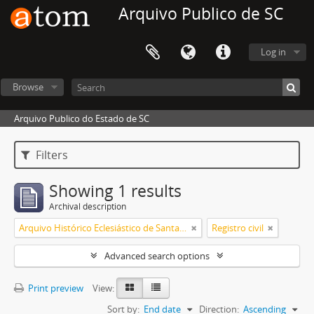
Arquivo Publico de SC
Log in
Browse
Arquivo Publico do Estado de SC
Filters
Showing 1 results
Archival description
Arquivo Histórico Eclesiástico de Santa Catarina
Registro civil
Advanced search options
Print preview
View:
Sort by:
End date
Direction:
Ascending