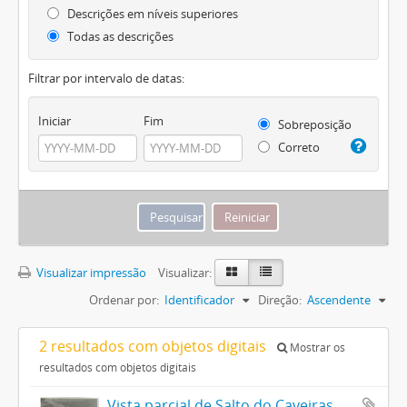
Descrições em níveis superiores
Todas as descrições
Filtrar por intervalo de datas:
Iniciar
Fim
Sobreposição
Correto
Visualizar impressão
Visualizar:
Ordenar por:
Identificador
Direção:
Ascendente
2 resultados com objetos digitais
Mostrar os
resultados com objetos digitais
Vista parcial de Salto do Caveiras